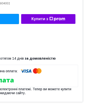
604001
Купити з
ротягом 14 днів
за домовленістю
 електронні платежі. Тепер ви можете купити
окидаючи сайту.