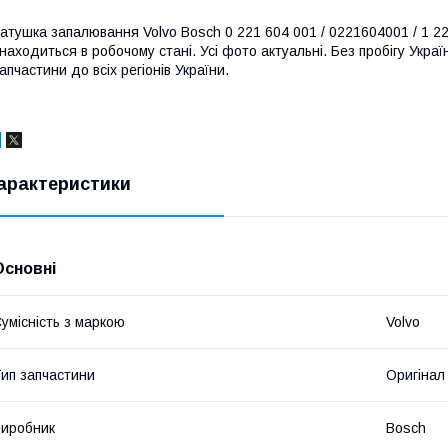
атушка запалювання Volvo Bosch 0 221 604 001 / 0221604001 / 1 22
находиться в робочому стані. Усі фото актуальні. Без пробігу Укр
апчастини до всіх регіонів України.
арактеристики
Основні
умісність з маркою
Volvo
ип запчастини
Оригінал
иробник
Bosch