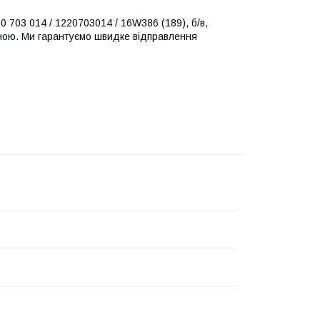
0 703 014 / 1220703014 / 16W386 (189), б/в,
аїною. Ми гарантуємо швидке відправлення