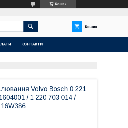
Кошик
Кошик
ПЛАТИ
КОНТАКТИ
лювання Volvo Bosch 0 221
1604001 / 1 220 703 014 /
/ 16W386