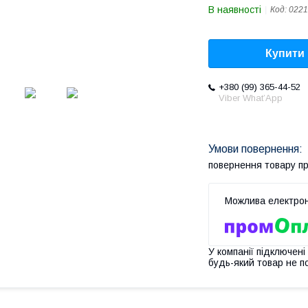
В наявності
Код:
0221
Купити
+380 (99) 365-44-52
Viber What’App
повернення товару п
У компанії підключені
будь-який товар не п