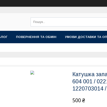
БЛОГ
ПОВЕРНЕННЯ ТА ОБМІН
УМОВИ ДОСТАВКИ ТА О
Катушка запа
604 001 / 022
1220703014 
500 ₴