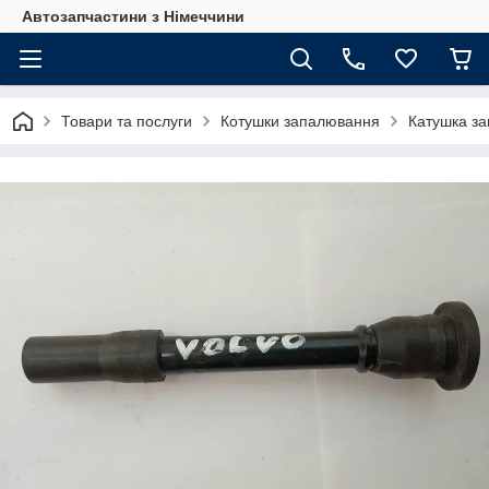
Автозапчастини з Німеччини
Товари та послуги
Котушки запалювання
Катушка за