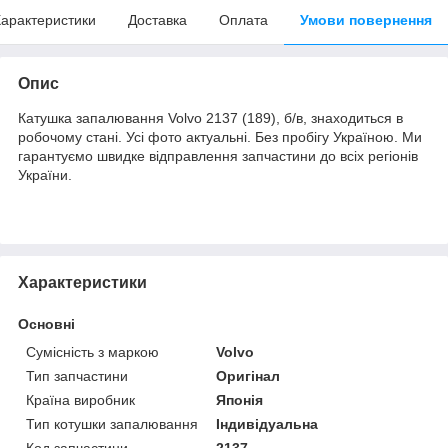
арактеристики
Доставка
Оплата
Умови повернення
Опис
Катушка запалювання Volvo 2137 (189), б/в, знаходиться в
робочому стані. Усі фото актуальні. Без пробігу Україною. Ми
гарантуємо швидке відправлення запчастини до всіх регіонів
України.
Характеристики
Основні
Сумісність з маркою
Volvo
Тип запчастини
Оригінал
Країна виробник
Японія
Тип котушки запалювання
Індивідуальна
Код запчастини
2137