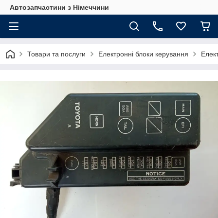
Автозапчастини з Німеччини
Товари та послуги
Електронні блоки керування
Елект