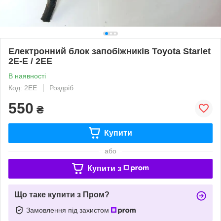
Електронний блок запобіжників Toyota Starlet
2E-E / 2EE
В наявності
Код: 2EE
Роздріб
550
₴
Купити
або
Купити з
Що таке купити з Пром?
Замовлення під захистом