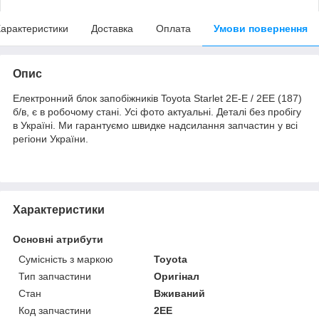
арактеристики
Доставка
Оплата
Умови повернення
Опис
Електронний блок запобіжників Toyota Starlet 2E-E / 2EE (187)
б/в, є в робочому стані. Усі фото актуальні. Деталі без пробігу
в Україні. Ми гарантуємо швидке надсилання запчастин у всі
регіони України.
Характеристики
Основні атрибути
Сумісність з маркою
Toyota
Тип запчастини
Оригінал
Стан
Вживаний
Код запчастини
2EE