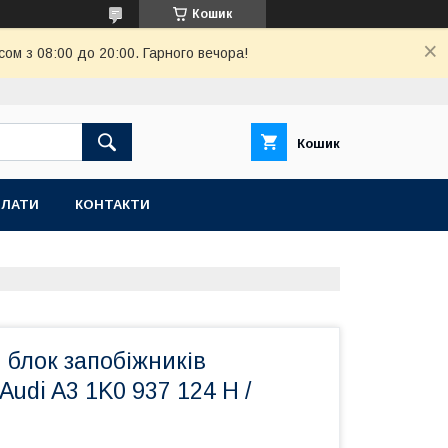
Кошик
ом з 08:00 до 20:00. Гарного вечора!
Кошик
ПЛАТИ
КОНТАКТИ
 блок запобіжників
Audi A3 1K0 937 124 H /