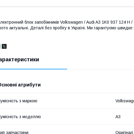
лектронний блок запобіжників Volkswagen / Audi A3 1K0 937 124 H / 
ото актуальні. Деталі без пробігу в Україні. Ми гарантуємо швидке
арактеристики
Основні атрибути
умісність з маркою
Volkswag
умісність з моделлю
A3
ип запчастини
Оригінал