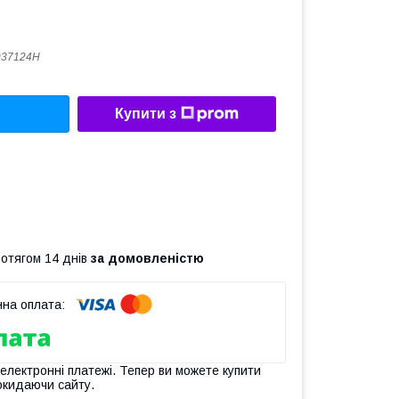
937124H
Купити з
ротягом 14 днів
за домовленістю
 електронні платежі. Тепер ви можете купити
окидаючи сайту.