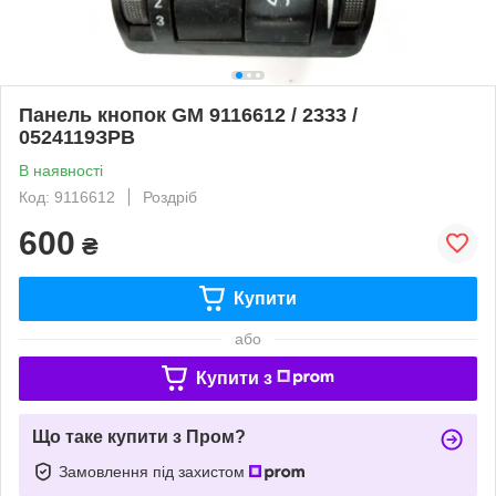
Панель кнопок GM 9116612 / 2333 /
0524119ЗPB
В наявності
Код: 9116612
Роздріб
600
₴
Купити
або
Купити з
Що таке купити з Пром?
Замовлення під захистом