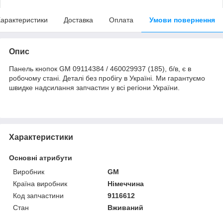
арактеристики
Доставка
Оплата
Умови повернення
Опис
Панель кнопок GM 09114384 / 460029937 (185), б/в, є в
робочому стані. Деталі без пробігу в Україні. Ми гарантуємо
швидке надсилання запчастин у всі регіони України.
Характеристики
Основні атрибути
Виробник
GM
Країна виробник
Німеччина
Код запчастини
9116612
Стан
Вживаний