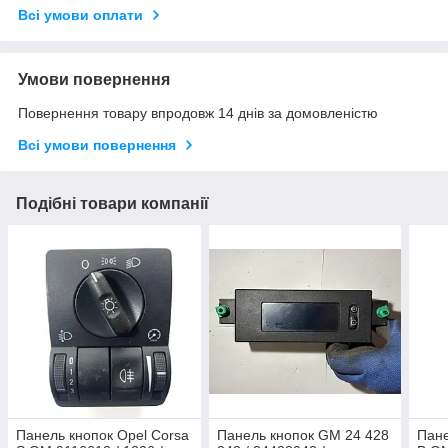
Всі умови оплати
Умови повернення
Повернення товару впродовж 14 днів за домовленістю
Всі умови повернення
Подібні товари компанії
Панель кнопок Opel Corsa
Панель кнопок GM 24 428
Пане