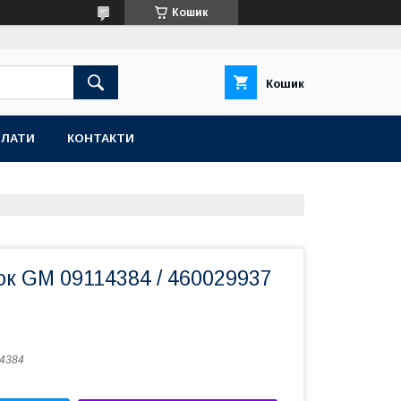
Кошик
Кошик
ПЛАТИ
КОНТАКТИ
ок GM 09114384 / 460029937
4384