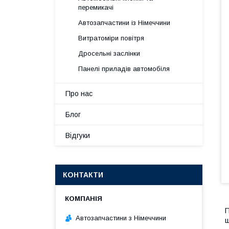
перемикачі
Автозапчастини із Німеччини
Витратоміри повітря
Дросельні заслінки
Панелі приладів автомобіля
Про нас
Блог
Відгуки
КОНТАКТИ
П
Автозапчастини з Німеччини
ш