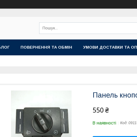
БЛОГ
ПОВЕРНЕННЯ ТА ОБМІН
УМОВИ ДОСТАВКИ ТА О
Панель кноп
550 ₴
В наявності
Код:
0911