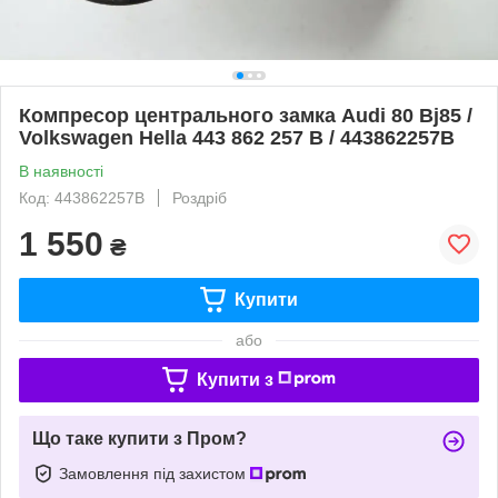
Компресор центрального замка Audi 80 Bj85 /
Volkswagen Hella 443 862 257 B / 443862257B
В наявності
Код: 443862257B
Роздріб
1 550
₴
Купити
або
Купити з
Що таке купити з Пром?
Замовлення під захистом