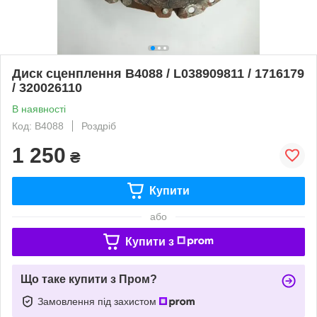
Диск сценплення B4088 / L038909811 / 1716179
/ 320026110
В наявності
Код: B4088
Роздріб
1 250
₴
Купити
або
Купити з
Що таке купити з Пром?
Замовлення під захистом