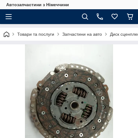
Автозапчастини з Німеччини
Товари та послуги
Запчастини на авто
Диск сценпле