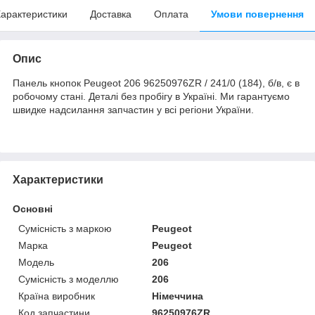
арактеристики
Доставка
Оплата
Умови повернення
Опис
Панель кнопок Peugeot 206 96250976ZR / 241/0 (184), б/в, є в
робочому стані. Деталі без пробігу в Україні. Ми гарантуємо
швидке надсилання запчастин у всі регіони України.
Характеристики
Основні
Сумісність з маркою
Peugeot
Марка
Peugeot
Модель
206
Сумісність з моделлю
206
Країна виробник
Німеччина
Код запчастини
96250976ZR