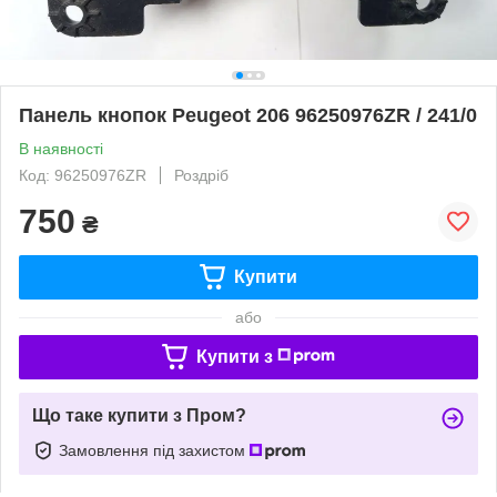
Панель кнопок Peugeot 206 96250976ZR / 241/0
В наявності
Код: 96250976ZR
Роздріб
750
₴
Купити
або
Купити з
Що таке купити з Пром?
Замовлення під захистом