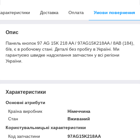
арактеристики
Доставка
Оплата
Умови повернення
Опис
Панель кнопок 97 AG 15K 218 AA / 97AG15K218AA / 8AB (184),
б/в, є в робочому стані. Деталі без пробігу в Україні. Ми
гарантуємо швидке надсилання запчастин у всі регіони
України.
Характеристики
Основні атрибути
Країна виробник
Німеччина
Стан
Вживаний
Користувальницькі характеристики
Код запчастини
97AG15K218AA