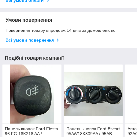
Всі умови оплати
Умови повернення
Повернення товару впродовж 14 днів за домовленістю
Всі умови повернення
Подібні товари компанії
Панель кнопок Ford Fiesta
Панель кнопок Ford Escort
Авто
96 FG 16K218 AA /
95AW18K309AA / 95AB-
92AG