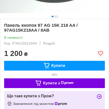
Панель кнопок 97 AG 15K 218 AA /
97AG15K218AA / 8AB
В наявності
Код: 97AG15K218AA
Роздріб
1 200
₴
Купити
або
Купити з
Що таке купити з Пром?
Замовлення під захистом