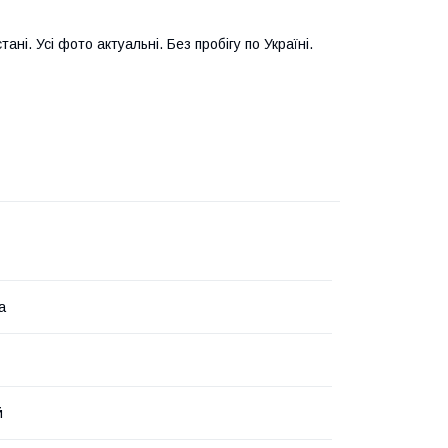
ні. Усі фото актуальні. Без пробігу по Україні.
а
й