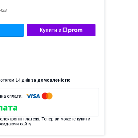
242B
Купити з
ротягом 14 днів
за домовленістю
 електронні платежі. Тепер ви можете купити
окидаючи сайту.