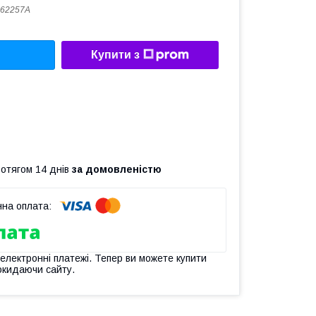
862257A
Купити з
ротягом 14 днів
за домовленістю
 електронні платежі. Тепер ви можете купити
окидаючи сайту.