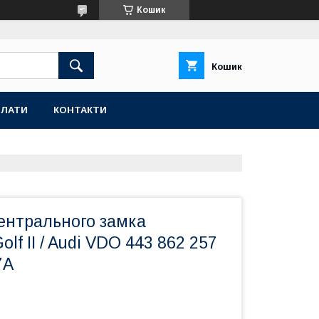
Кошик
Кошик
ПЛАТИ
КОНТАКТИ
ентрального замка
lf II / Audi VDO 443 862 257
7A