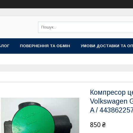
БЛОГ
ПОВЕРНЕННЯ ТА ОБМІН
УМОВИ ДОСТАВКИ ТА О
Компресор ц
Volkswagen Go
A / 44386225
850 ₴