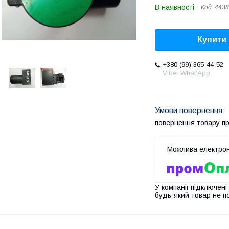
В наявності
Код:
443
Купити
+380 (99) 365-44-52
Viber What’App
повернення товару п
У компанії підключені
будь-який товар не п