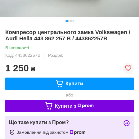
Компресор центрального замка Volkswagen /
Audi Hella 443 862 257 B / 443862257B
В наявності
Код: 443862257B
Роздріб
1 250
₴
Купити
або
Купити з
Що таке купити з Пром?
Замовлення під захистом