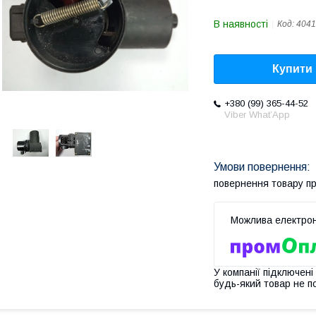
В наявності
Код:
4041
Купити
+380 (99) 365-44-52
Viber What’App
повернення товару п
У компанії підключені
будь-який товар не п