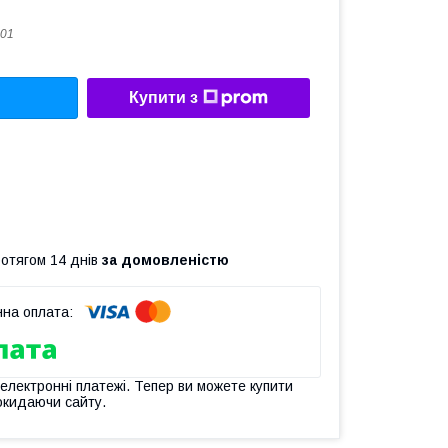
01
Купити з
ротягом 14 днів
за домовленістю
 електронні платежі. Тепер ви можете купити
окидаючи сайту.