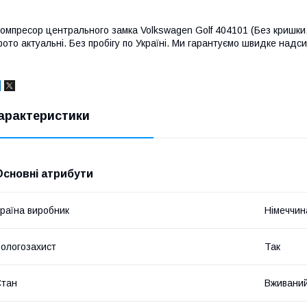
омпресор центрального замка Volkswagen Golf 404101 (Без кришки, н
ото актуальні. Без пробігу по Україні. Ми гарантуємо швидке надси
арактеристики
Основні атрибути
раїна виробник
Німеччин
ологозахист
Так
Стан
Вживани