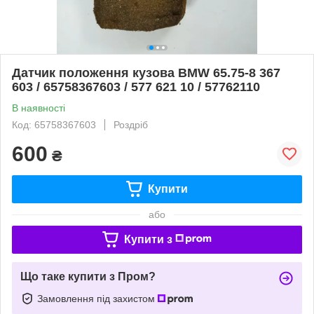
Датчик положення кузова BMW 65.75-8 367
603 / 65758367603 / 577 621 10 / 57762110
В наявності
Код: 65758367603
Роздріб
600
₴
Купити
або
Купити з
Що таке купити з Пром?
Замовлення під захистом