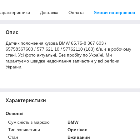
арактеристики
Доставка
Оплата
Умови повернення
Опис
Датчик положення кузова BMW 65.75-8 367 603 /
65758367603 / 577 621 10 / 57762110 (183) б/в, є в робочому
стані. Усі фото актуальні. Без пробігу по Україні. Ми
гарантуємо швидке надсилання запчастин у всі регіони
України.
Характеристики
Основні
Сумісність з маркою
BMW
Тип запчастини
Оригінал
Стан
Вживаний