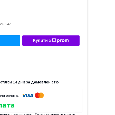
210247
Купити з
ротягом 14 днів
за домовленістю
 електронні платежі. Тепер ви можете купити