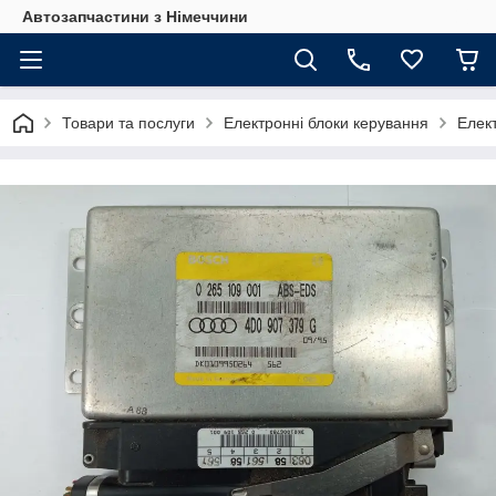
Автозапчастини з Німеччини
Товари та послуги
Електронні блоки керування
Елек