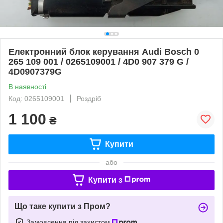
Електронний блок керування Audi Bosch 0
265 109 001 / 0265109001 / 4D0 907 379 G /
4D0907379G
В наявності
Код: 0265109001
Роздріб
1 100
₴
Купити
або
Купити з
Що таке купити з Пром?
Замовлення під захистом