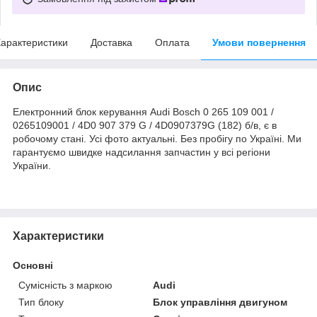
арактеристики
Доставка
Оплата
Умови повернення
Опис
Електронний блок керування Audi Bosch 0 265 109 001 /
0265109001 / 4D0 907 379 G / 4D0907379G (182) б/в, є в
робочому стані. Усі фото актуальні. Без пробігу по Україні. Ми
гарантуємо швидке надсилання запчастин у всі регіони
України.
Характеристики
Основні
Сумісність з маркою
Audi
Тип блоку
Блок управління двигуном