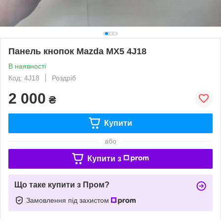
Панель кнопок Mazda MX5 4J18
В наявності
Код: 4J18
Роздріб
2 000
₴
Купити
або
Купити з
Що таке купити з Пром?
Замовлення під захистом