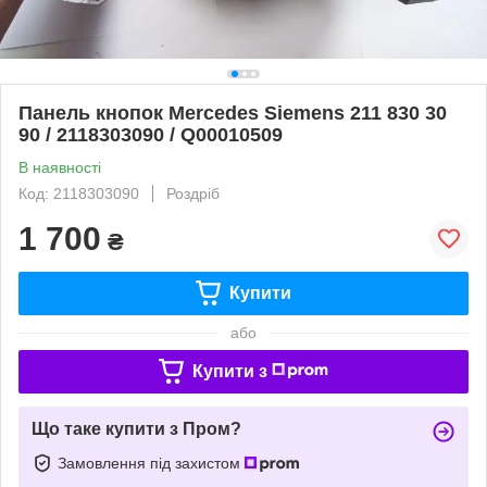
Панель кнопок Mercedes Siemens 211 830 30
90 / 2118303090 / Q00010509
В наявності
Код: 2118303090
Роздріб
1 700
₴
Купити
або
Купити з
Що таке купити з Пром?
Замовлення під захистом