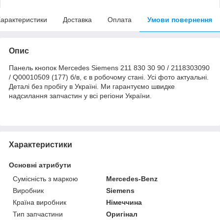
арактеристики
Доставка
Оплата
Умови повернення
Опис
Панель кнопок Mercedes Siemens 211 830 30 90 / 2118303090
/ Q00010509 (177) б/в, є в робочому стані. Усі фото актуальні.
Деталі без пробігу в Україні. Ми гарантуємо швидке
надсилання запчастин у всі регіони України.
Характеристики
Основні атрибути
Сумісність з маркою
Mercedes-Benz
Виробник
Siemens
Країна виробник
Німеччина
Тип запчастини
Оригінал