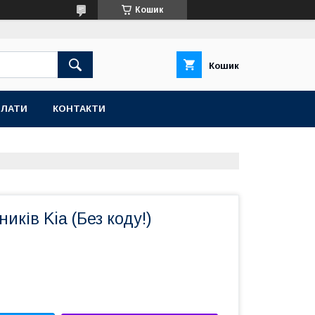
Кошик
Кошик
ПЛАТИ
КОНТАКТИ
иків Kia (Без коду!)