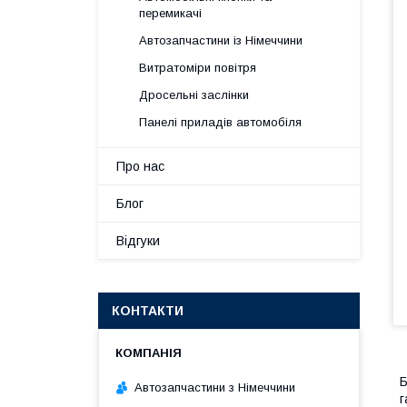
перемикачі
Автозапчастини із Німеччини
Витратоміри повітря
Дросельні заслінки
Панелі приладів автомобіля
Про нас
Блог
Відгуки
КОНТАКТИ
Б
Автозапчастини з Німеччини
г