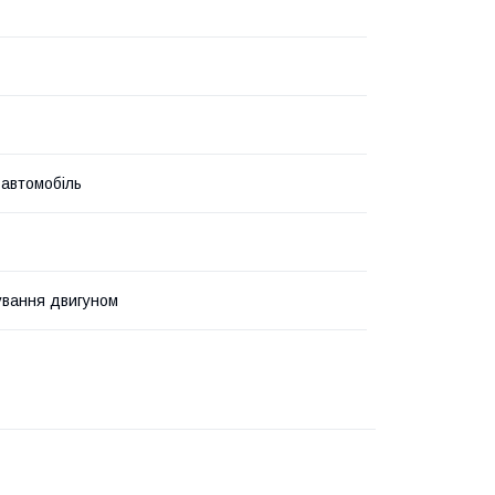
 автомобіль
ування двигуном