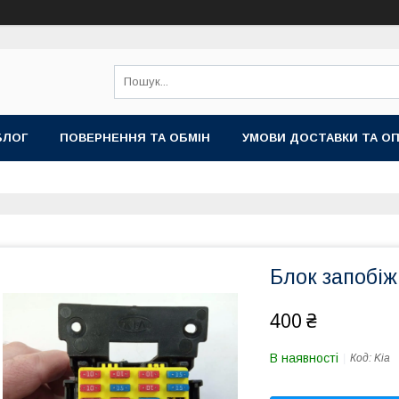
БЛОГ
ПОВЕРНЕННЯ ТА ОБМІН
УМОВИ ДОСТАВКИ ТА О
Блок запобіжн
400 ₴
В наявності
Код:
Kia