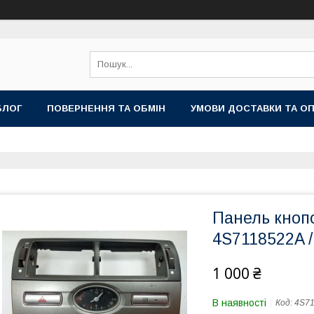
БЛОГ
ПОВЕРНЕННЯ ТА ОБМІН
УМОВИ ДОСТАВКИ ТА О
Панель кнопо
4S7118522A 
1 000 ₴
В наявності
Код:
4S7