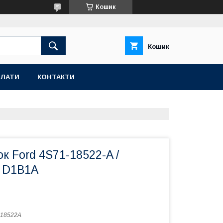
Кошик
Кошик
ПЛАТИ
КОНТАКТИ
к Ford 4S71-18522-A /
/ D1B1A
118522A