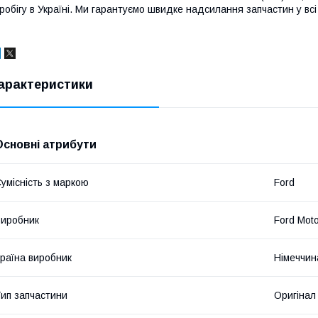
робігу в Україні. Ми гарантуємо швидке надсилання запчастин у всі 
арактеристики
Основні атрибути
умісність з маркою
Ford
иробник
Ford Mot
раїна виробник
Німеччин
ип запчастини
Оригінал