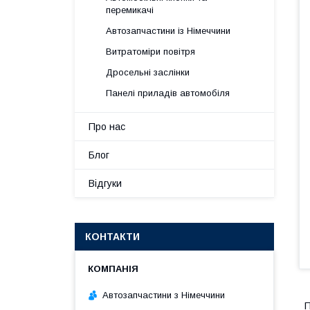
перемикачі
Автозапчастини із Німеччини
Витратоміри повітря
Дросельні заслінки
Панелі приладів автомобіля
Про нас
Блог
Відгуки
КОНТАКТИ
Автозапчастини з Німеччини
П