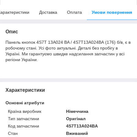
арактеристики
Доставка
Оплата
Умови повернення
Опис
Панель кнопок 4S7T 13A024 BA / 4S7T13A024BA (176) б/в, є в
робочому стані. Усі фото актуальні. Деталі без пробігу в
Україні. Ми гарантуємо швидке надсилання запчастин у всі
регіони України.
Характеристики
Основні атрибути
Країна виробник
Німеччина
Тип запчастини
Оригінал
Код запчастини
4S7T13A024BA
Стан
Вживаний