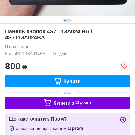
Панель кнопок 4S7T 13A024 BA /
4S7T13A024BA
В наявності
Код: 4S7T13A024BA
Роздріб
800
₴
Купити
або
Купити з
Що таке купити з Пром?
Замовлення під захистом