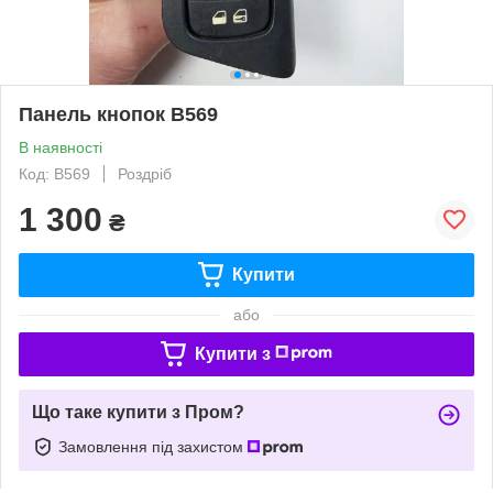
Панель кнопок B569
В наявності
Код: B569
Роздріб
1 300
₴
Купити
або
Купити з
Що таке купити з Пром?
Замовлення під захистом