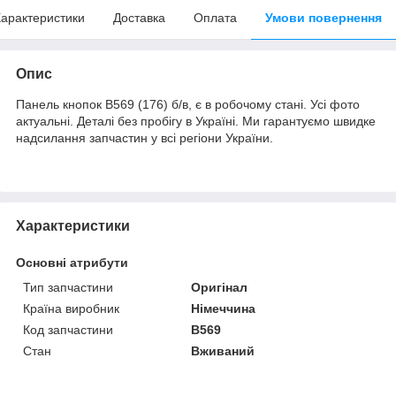
арактеристики
Доставка
Оплата
Умови повернення
Опис
Панель кнопок B569 (176) б/в, є в робочому стані. Усі фото
актуальні. Деталі без пробігу в Україні. Ми гарантуємо швидке
надсилання запчастин у всі регіони України.
Характеристики
Основні атрибути
Тип запчастини
Оригінал
Країна виробник
Німеччина
Код запчастини
B569
Стан
Вживаний