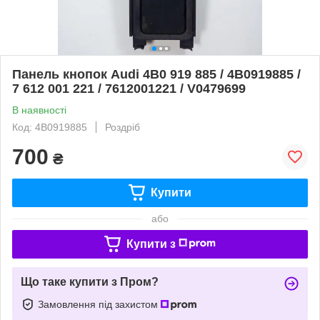
Панель кнопок Audi 4B0 919 885 / 4B0919885 /
7 612 001 221 / 7612001221 / V0479699
В наявності
Код: 4B0919885
Роздріб
700
₴
Купити
або
Купити з
Що таке купити з Пром?
Замовлення під захистом