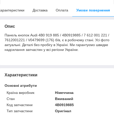
арактеристики
Доставка
Оплата
Умови повернення
Опис
Панель кнопок Audi 4B0 919 885 / 4B0919885 / 7 612 001 221 /
7612001221 / V0479699 (176) б/в, є в робочому стані. Усі фото
актуальні. Деталі без пробігу в Україні. Ми гарантуємо швидке
надсилання запчастин у всі регіони України.
Характеристики
Основні атрибути
Країна виробник
Німеччина
Стан
Вживаний
Код запчастини
4B0919885
Тип запчастини
Оригінал