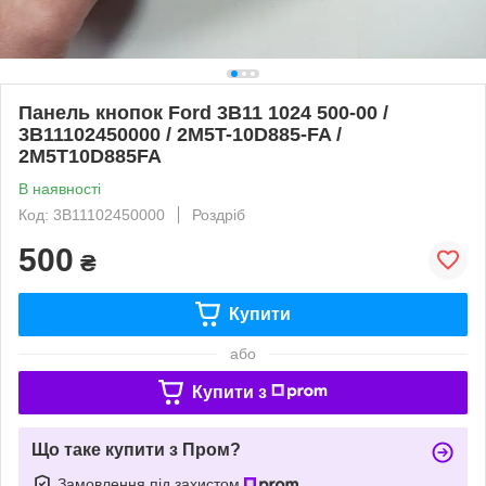
Панель кнопок Ford 3B11 1024 500-00 /
3B11102450000 / 2M5T-10D885-FA /
2M5T10D885FA
В наявності
Код: 3B11102450000
Роздріб
500
₴
Купити
або
Купити з
Що таке купити з Пром?
Замовлення під захистом