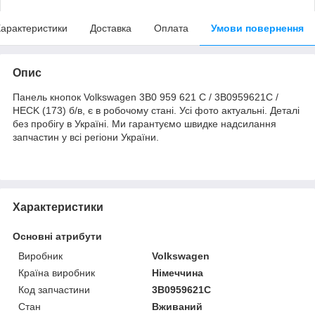
арактеристики
Доставка
Оплата
Умови повернення
Опис
Панель кнопок Volkswagen 3B0 959 621 C / 3B0959621C /
HECK (173) б/в, є в робочому стані. Усі фото актуальні. Деталі
без пробігу в Україні. Ми гарантуємо швидке надсилання
запчастин у всі регіони України.
Характеристики
Основні атрибути
Виробник
Volkswagen
Країна виробник
Німеччина
Код запчастини
3B0959621C
Стан
Вживаний