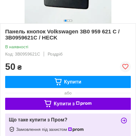
Панель кнопок Volkswagen 3B0 959 621 C /
3B0959621C / HECK
В наявності
Код: 3B0959621C
Роздріб
50
₴
Купити
або
Купити з
Що таке купити з Пром?
Замовлення під захистом