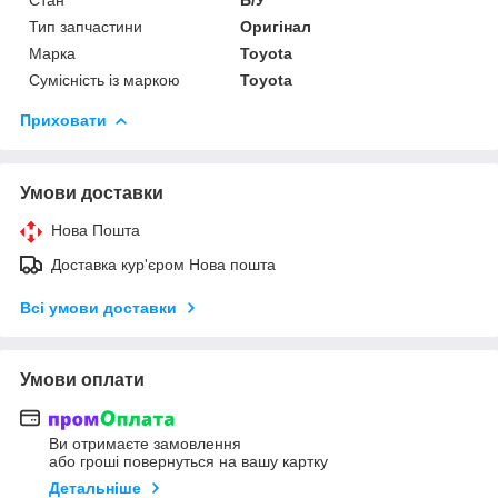
Тип запчастини
Оригінал
Марка
Toyota
Сумісність із маркою
Toyota
Приховати
Умови доставки
Нова Пошта
Доставка кур'єром Нова пошта
Всі умови доставки
Умови оплати
Ви отримаєте замовлення
або гроші повернуться на вашу картку
Детальніше