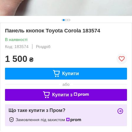
Панель кнопок Toyota Corola 183574
В наявності
Код: 183574
Роздріб
1 500
₴
Купити
або
Купити з
Що таке купити з Пром?
Замовлення під захистом