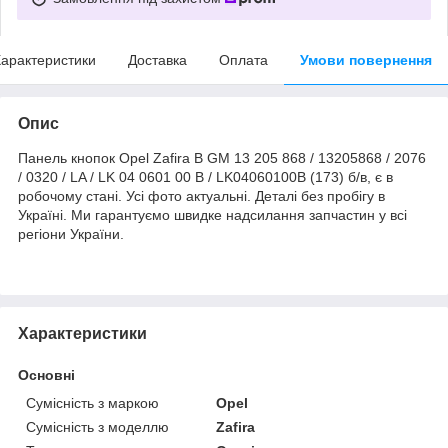
арактеристики
Доставка
Оплата
Умови повернення
Опис
Панель кнопок Opel Zafira B GM 13 205 868 / 13205868 / 2076
/ 0320 / LA / LK 04 0601 00 B / LK04060100B (173) б/в, є в
робочому стані. Усі фото актуальні. Деталі без пробігу в
Україні. Ми гарантуємо швидке надсилання запчастин у всі
регіони України.
Характеристики
Основні
Сумісність з маркою
Opel
Сумісність з моделлю
Zafira