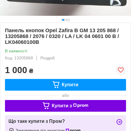
Панель кнопок Opel Zafira B GM 13 205 868 /
13205868 / 2076 / 0320 / LA / LK 04 0601 00 B /
LK04060100B
В наявності
Код: 13205868
Роздріб
1 000
₴
Купити
або
Купити з
Що таке купити з Пром?
Замовлення під захистом