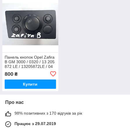
Панель кнопок Opel Zafira
B GM 3000 / 0320 / 13 205
872 LE / 13205872LE / 04
0601 41 A / 04060141A
800
₴
Купити
Про нас
98% позитивних з 170 відгуків за рік
Працює з 29.07.2019