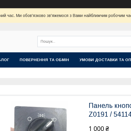
чий час. Ми обов'язково зв'яжемося з Вами найближчим робочим час
БЛОГ
ПОВЕРНЕННЯ ТА ОБМІН
УМОВИ ДОСТАВКИ ТА О
Панель кнопо
Z0191 / 5411
1 000 ₴