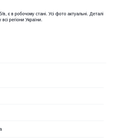
/в, є в робочому стані. Усі фото актуальні. Деталі
всі регіони України.
а