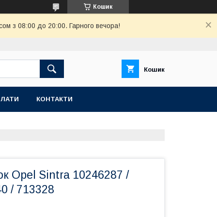
Кошик
ом з 08:00 до 20:00. Гарного вечора!
Кошик
ПЛАТИ
КОНТАКТИ
к Opel Sintra 10246287 /
40 / 713328