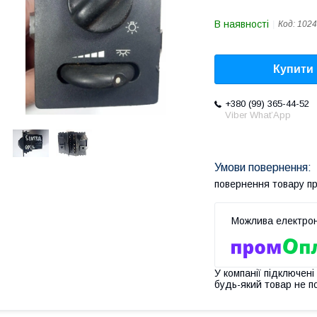
В наявності
Код:
1024
Купити
+380 (99) 365-44-52
Viber What’App
повернення товару п
У компанії підключені
будь-який товар не п