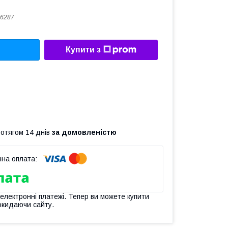
6287
Купити з
ротягом 14 днів
за домовленістю
 електронні платежі. Тепер ви можете купити
окидаючи сайту.