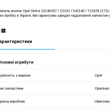
анель кнопок Opel Sintra 10246287 / Z0191 / 541140 / 713328 (173) б
ез пробігу в Україні. Ми гарантуємо швидке надсилання запчастин у 
арактеристики
Основні атрибути
умісність з маркою
Opel
ип запчастини
Оригінал
раїна виробник
Німеччин