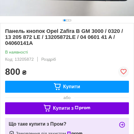
Панель кнопок Opel Zafira B GM 3000 / 0320 /
13 205 872 LE / 13205872LE / 04 0601 41 A /
04060141A
В наявності
Код: 13205872
Роздріб
800
₴
Купити
або
Купити з
Що таке купити з Пром?
Замовлення під захистом