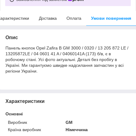
арактеристики
Доставка
Оплата
Умови повернення
Опис
Панель кнопок Opel Zafira B GM 3000 / 0320 / 13 205 872 LE /
13205872LE / 04 0601 41 A / 04060141A (173) б/в, є в
робочому стані. Усі фото актуальні. Деталі без пробігу в
Україні. Ми гарантуємо швидке надсилання запчастин у всі
регіони України.
Характеристики
Основні
Виробник
GM
Країна виробник
Німеччина