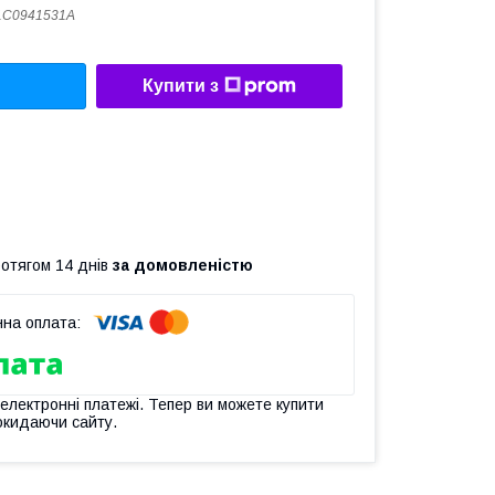
1C0941531A
Купити з
ротягом 14 днів
за домовленістю
 електронні платежі. Тепер ви можете купити
окидаючи сайту.