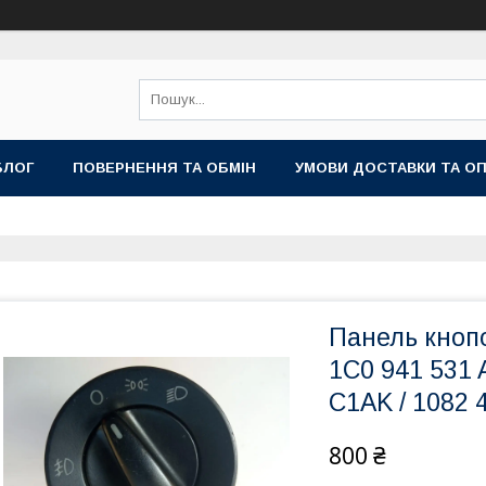
БЛОГ
ПОВЕРНЕННЯ ТА ОБМІН
УМОВИ ДОСТАВКИ ТА О
Панель кноп
1C0 941 531 
C1AK / 1082 4
800 ₴