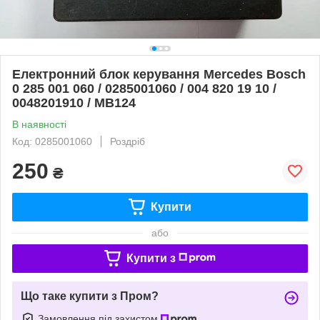
Електронний блок керування Mercedes Bosch
0 285 001 060 / 0285001060 / 004 820 19 10 /
0048201910 / MB124
В наявності
Код: 0285001060
Роздріб
250
₴
Купити
або
Купити з
Що таке купити з Пром?
Замовлення під захистом