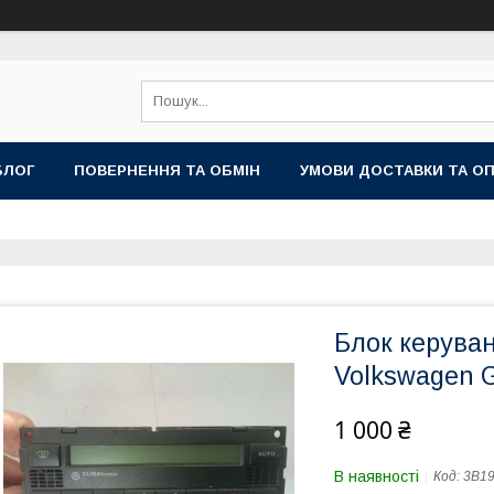
БЛОГ
ПОВЕРНЕННЯ ТА ОБМІН
УМОВИ ДОСТАВКИ ТА О
Блок керува
Volkswagen G
1 000 ₴
В наявності
Код:
3B1