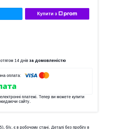
Купити з
ротягом 14 днів
за домовленістю
 електронні платежі. Тепер ви можете купити
окидаючи сайту.
 б/у, є в робочому стані. Деталі без пробігу в