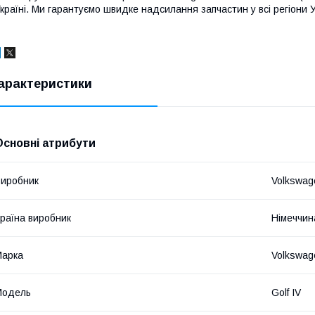
країні. Ми гарантуємо швидке надсилання запчастин у всі регіони У
арактеристики
Основні атрибути
иробник
Volkswag
раїна виробник
Німеччин
Марка
Volkswag
Модель
Golf IV