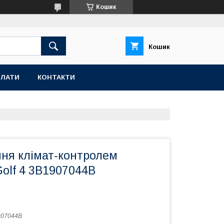
Кошик
Кошик
ПЛАТИ
КОНТАКТИ
ння клімат-контролем
olf 4 3B1907044B
907044B