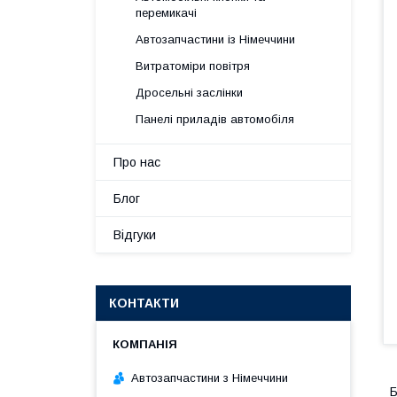
перемикачі
Автозапчастини із Німеччини
Витратоміри повітря
Дросельні заслінки
Панелі приладів автомобіля
Про нас
Блог
Відгуки
КОНТАКТИ
Автозапчастини з Німеччини
Б