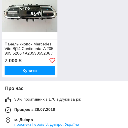
Панель кнопок Mercedes
Vito Bj14 Continental A 205
905 5206 / A2059055206 /
Q1 / A2C93754900
7 000
₴
Купити
Про нас
98% позитивних з 170 відгуків за рік
Працює з 29.07.2019
м. Дніпро
проспект Героїв 3, Дніпро, Україна