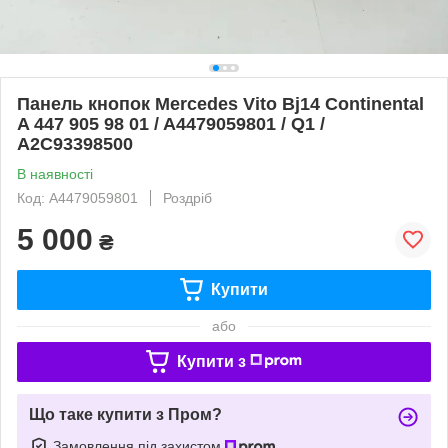
Панель кнопок Mercedes Vito Bj14 Continental
A 447 905 98 01 / A4479059801 / Q1 /
A2C93398500
В наявності
Код: A4479059801
Роздріб
5 000
₴
Купити
або
Купити з
Що таке купити з Пром?
Замовлення під захистом