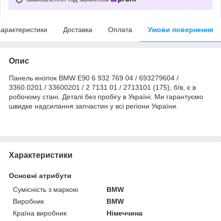
арактеристики
Доставка
Оплата
Умови повернення
Опис
Панель кнопок BMW E90 6 932 769 04 / 693279604 /
3360.0201 / 33600201 / 2 7131 01 / 2713101 (175), б/в, є в
робочому стані. Деталі без пробігу в Україні. Ми гарантуємо
швидке надсилання запчастин у всі регіони України.
Характеристики
Основні атрибути
Сумісність з маркою
BMW
Виробник
BMW
Країна виробник
Німеччина