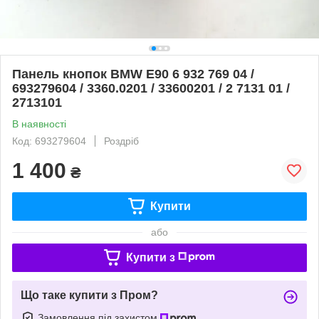
Панель кнопок BMW E90 6 932 769 04 /
693279604 / 3360.0201 / 33600201 / 2 7131 01 /
2713101
В наявності
Код: 693279604
Роздріб
1 400
₴
Купити
або
Купити з
Що таке купити з Пром?
Замовлення під захистом