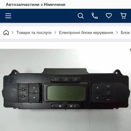
Автозапчастини з Німеччини
Товари та послуги
Електронні блоки керування
Блок