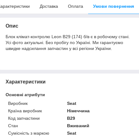
арактеристики
Доставка
Оплата
Умови повернення
Опис
Блок клімат-контролю Leon B29 (174) б/в є в робочому стані.
Усі фото актуальні. Без пробігу по Україні. Ми гарантуємо
швидке надсилання запчастин у всі регіони України.
Характеристики
Основні атрибути
Виробник
Seat
Країна виробник
Німеччина
Код запчастини
B29
Стан
Вживаний
Сумісність з маркою
Seat