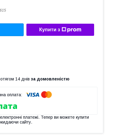
615
Купити з
ротягом 14 днів
за домовленістю
 електронні платежі. Тепер ви можете купити
окидаючи сайту.