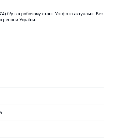
 б/у є в робочому стані. Усі фото актуальні. Без
і регіони України.
а