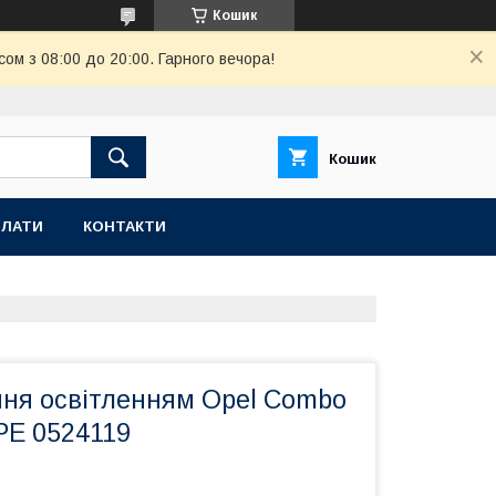
Кошик
ом з 08:00 до 20:00. Гарного вечора!
Кошик
ПЛАТИ
КОНТАКТИ
ння освітленням Opel Combo
PE 0524119