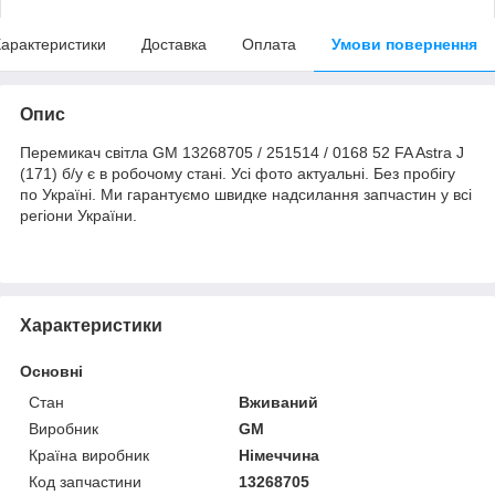
арактеристики
Доставка
Оплата
Умови повернення
Опис
Перемикач світла GM 13268705 / 251514 / 0168 52 FA Astra J
(171) б/у є в робочому стані. Усі фото актуальні. Без пробігу
по Україні. Ми гарантуємо швидке надсилання запчастин у всі
регіони України.
Характеристики
Основні
Стан
Вживаний
Виробник
GM
Країна виробник
Німеччина
Код запчастини
13268705