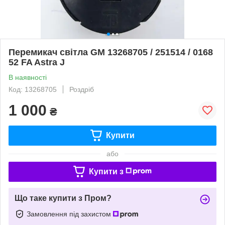
Перемикач світла GM 13268705 / 251514 / 0168
52 FA Astra J
В наявності
Код: 13268705
Роздріб
1 000
₴
Купити
або
Купити з
Що таке купити з Пром?
Замовлення під захистом