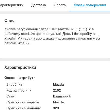
арактеристики
Доставка
Оплата
Умови повернення
Опис
Кнопка регулювання світла 2102 Mazda 323F (171) є в
робочому стані. Усі фото актуальні. Деталі без пробігу в
Україні. Ми гарантуємо швидке надсилання запчастин у всі
регіони України.
Характеристики
Основні атрибути
Виробник
Mazda
Код запчастини
2102
Стан
Вживаний
Сумісність з маркою
Mazda
Сумісність з моделлю
323