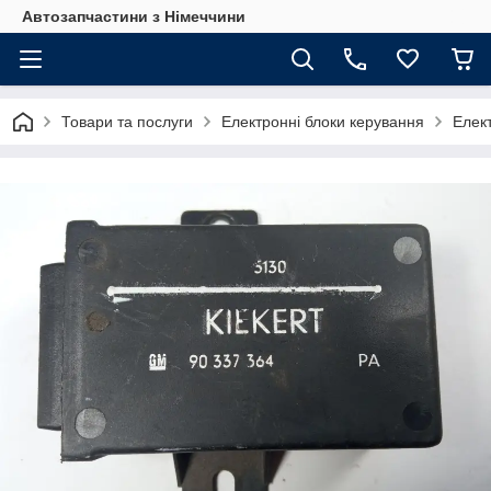
Автозапчастини з Німеччини
Товари та послуги
Електронні блоки керування
Елек