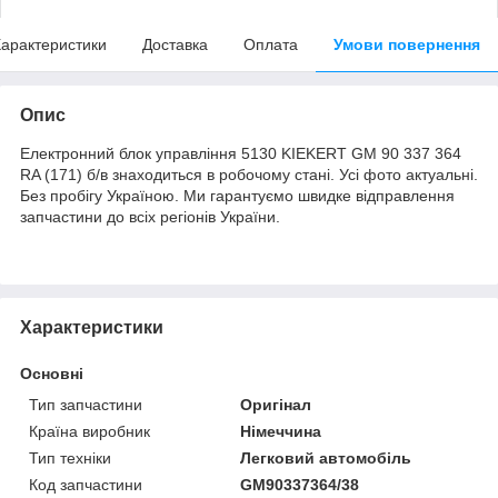
арактеристики
Доставка
Оплата
Умови повернення
Опис
Електронний блок управління 5130 KIEKERT GM 90 337 364
RA (171) б/в знаходиться в робочому стані. Усі фото актуальні.
Без пробігу Україною. Ми гарантуємо швидке відправлення
запчастини до всіх регіонів України.
Характеристики
Основні
Тип запчастини
Оригінал
Країна виробник
Німеччина
Тип техніки
Легковий автомобіль
Код запчастини
GM90337364/38