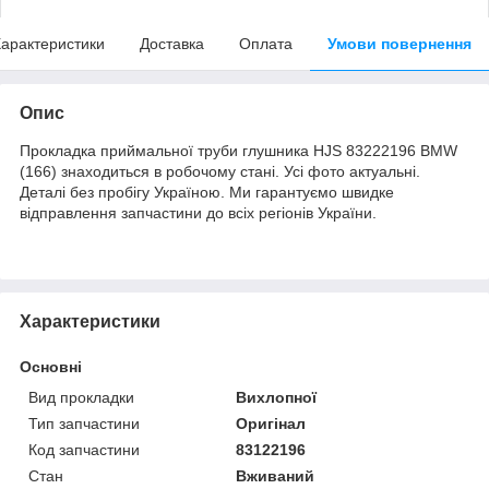
арактеристики
Доставка
Оплата
Умови повернення
Опис
Прокладка приймальної труби глушника HJS 83222196 BMW
(166) знаходиться в робочому стані. Усі фото актуальні.
Деталі без пробігу Україною. Ми гарантуємо швидке
відправлення запчастини до всіх регіонів України.
Характеристики
Основні
Вид прокладки
Вихлопної
Тип запчастини
Оригінал
Код запчастини
83122196
Стан
Вживаний