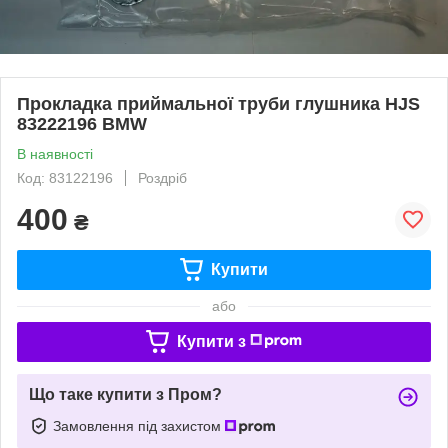
Прокладка приймальної труби глушника HJS
83222196 BMW
В наявності
Код: 83122196
Роздріб
400
₴
Купити
або
Купити з
Що таке купити з Пром?
Замовлення під захистом