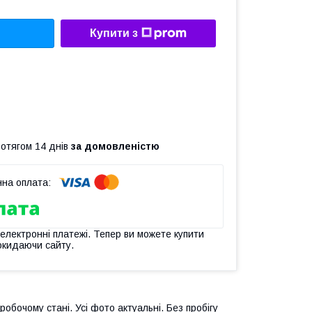
Купити з
ротягом 14 днів
за домовленістю
 електронні платежі. Тепер ви можете купити
окидаючи сайту.
обочому стані. Усі фото актуальні. Без пробігу