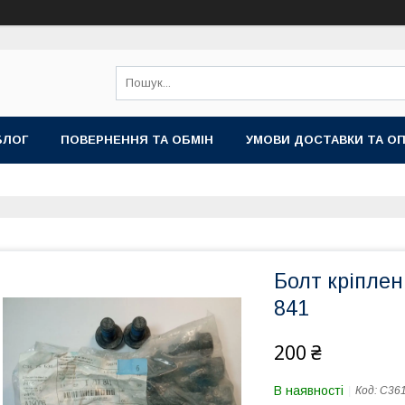
БЛОГ
ПОВЕРНЕННЯ ТА ОБМІН
УМОВИ ДОСТАВКИ ТА О
Болт кріплен
841
200 ₴
В наявності
Код:
С36