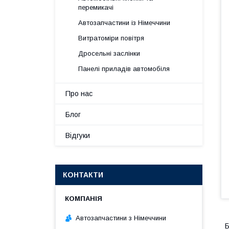
перемикачі
Автозапчастини із Німеччини
Витратоміри повітря
Дросельні заслінки
Панелі приладів автомобіля
Про нас
Блог
Відгуки
КОНТАКТИ
Автозапчастини з Німеччини
Б