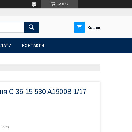
Кошик
Кошик
ПЛАТИ
КОНТАКТИ
ня C 36 15 530 A1900B 1/17
15530