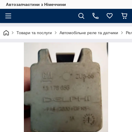
Автозапчастини з Німеччини
Товари та послуги
Автомобільне реле та датчики
Ре