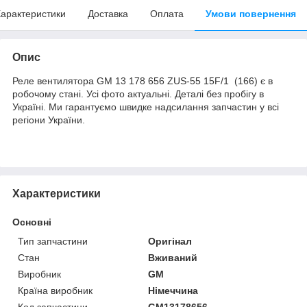
арактеристики
Доставка
Оплата
Умови повернення
Опис
Реле вентилятора GM 13 178 656 ZUS-55 15F/1 (166) є в
робочому стані. Усі фото актуальні. Деталі без пробігу в
Україні. Ми гарантуємо швидке надсилання запчастин у всі
регіони України.
Характеристики
Основні
Тип запчастини
Оригінал
Стан
Вживаний
Виробник
GM
Країна виробник
Німеччина
Код запчастини
GM13178656