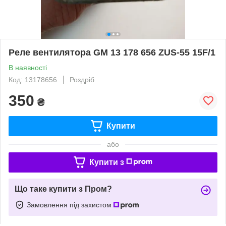
Реле вентилятора GM 13 178 656 ZUS-55 15F/1
В наявності
Код: 13178656
Роздріб
350
₴
Купити
або
Купити з
Що таке купити з Пром?
Замовлення під захистом