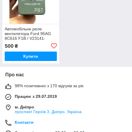
Автомобільне реле
вентилятора Ford 95AG
8C616 F1B / V23141-
B2101- X11
500
₴
Купити
Про нас
98% позитивних з 170 відгуків за рік
Працює з 29.07.2019
м. Дніпро
проспект Героїв 3, Дніпро, Україна
Контакти