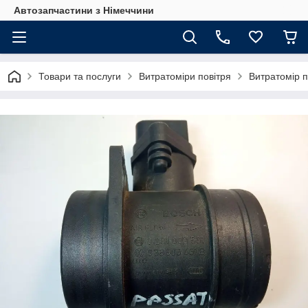
Автозапчастини з Німеччини
Товари та послуги
Витратоміри повітря
Витратомір п