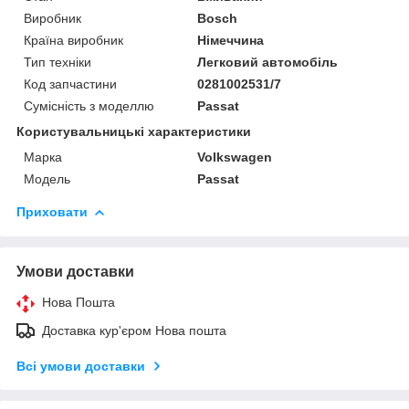
Виробник
Bosch
Країна виробник
Німеччина
Тип техніки
Легковий автомобіль
Код запчастини
0281002531/7
Сумісність з моделлю
Passat
Користувальницькі характеристики
Марка
Volkswagen
Модель
Passat
Приховати
Умови доставки
Нова Пошта
Доставка кур'єром Нова пошта
Всі умови доставки