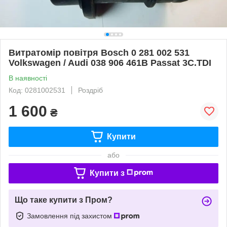
Витратомір повітря Bosch 0 281 002 531
Volkswagen / Audi 038 906 461B Passat 3C.TDI
В наявності
Код: 0281002531
Роздріб
1 600
₴
Купити
або
Купити з
Що таке купити з Пром?
Замовлення під захистом