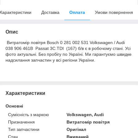
Характеристики
Доставка
Оплата
Умови повернення
Опис
Витратомір повітря Bosch 0 281 002 531 Volkswagen / Audi
038 906 461B Passat 3C.TDI (167) б/в є в робочому стані. Усі
фото актуальні. Без пробігу по Україні. Ми гарантуємо швидке
надсилання запчастин у всі регіони України.
Характеристики
Основні
Сумісність з маркою
Volkswagen, Audi
Призначення
Витратомір повітря
Тип запчастини
Оригінал
Стан
Вживаний