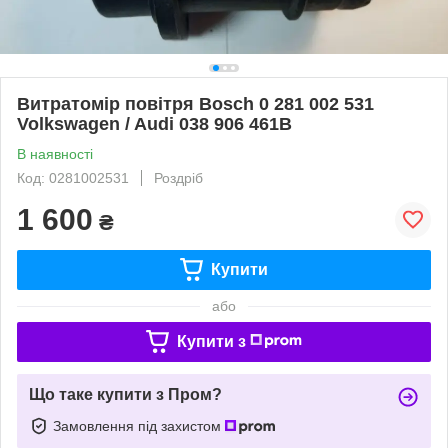
Витратомір повітря Bosch 0 281 002 531
Volkswagen / Audi 038 906 461B
В наявності
Код: 0281002531
Роздріб
1 600
₴
Купити
або
Купити з
Що таке купити з Пром?
Замовлення під захистом