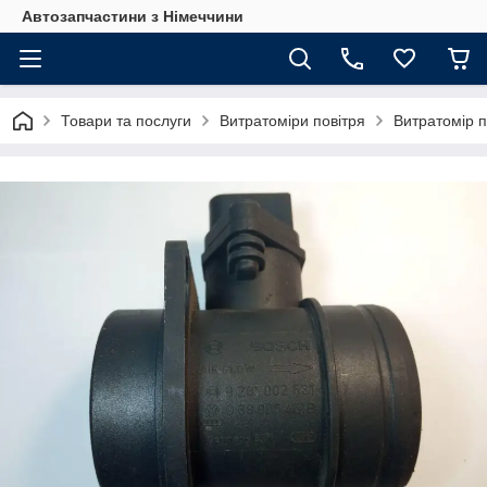
Автозапчастини з Німеччини
Товари та послуги
Витратоміри повітря
Витратомір п