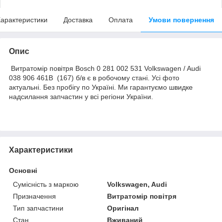
арактеристики
Доставка
Оплата
Умови повернення
Опис
Витратомір повітря Bosch 0 281 002 531 Volkswagen / Audi
038 906 461B (167) б/в є в робочому стані. Усі фото
актуальні. Без пробігу по Україні. Ми гарантуємо швидке
надсилання запчастин у всі регіони України.
Характеристики
Основні
Сумісність з маркою
Volkswagen, Audi
Призначення
Витратомір повітря
Тип запчастини
Оригінал
Стан
Вживаний