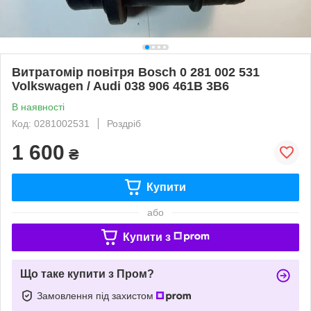
Витратомір повітря Bosch 0 281 002 531
Volkswagen / Audi 038 906 461B 3B6
В наявності
Код: 0281002531
Роздріб
1 600
₴
Купити
або
Купити з
Що таке купити з Пром?
Замовлення під захистом