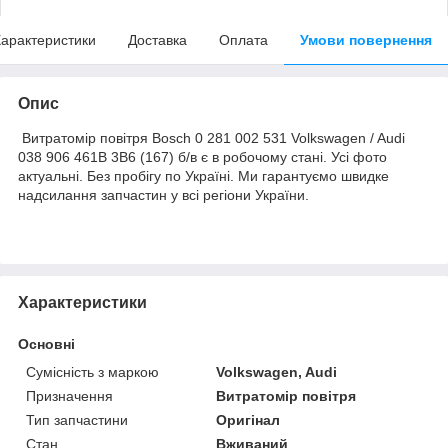
арактеристики
Доставка
Оплата
Умови повернення
Опис
Витратомір повітря Bosch 0 281 002 531 Volkswagen / Audi
038 906 461B 3B6 (167) б/в є в робочому стані. Усі фото
актуальні. Без пробігу по Україні. Ми гарантуємо швидке
надсилання запчастин у всі регіони України.
Характеристики
Основні
Сумісність з маркою
Volkswagen, Audi
Призначення
Витратомір повітря
Тип запчастини
Оригінал
Стан
Вживаний