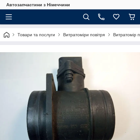
Автозапчастини з Німеччини
Товари та послуги
Витратоміри повітря
Витратомір п