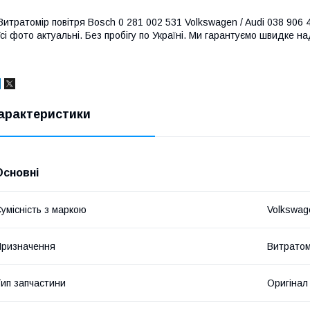
итратомір повітря Bosch 0 281 002 531 Volkswagen / Audi 038 906 46
сі фото актуальні. Без пробігу по Україні. Ми гарантуємо швидке на
арактеристики
Основні
умісність з маркою
Volkswag
ризначення
Витратом
ип запчастини
Оригінал