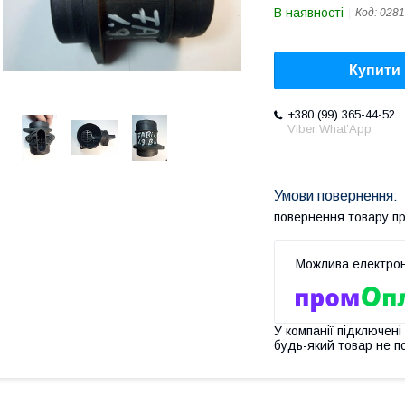
В наявності
Код:
0281
Купити
+380 (99) 365-44-52
Viber What’App
повернення товару п
У компанії підключені
будь-який товар не п