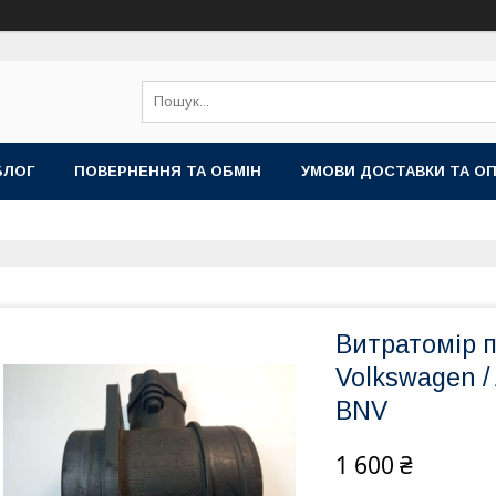
БЛОГ
ПОВЕРНЕННЯ ТА ОБМІН
УМОВИ ДОСТАВКИ ТА О
Витратомір п
Volkswagen / 
BNV
1 600 ₴