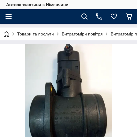
Автозапчастини з Німеччини
Товари та послуги
Витратоміри повітря
Витратомір п