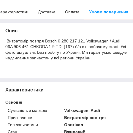
арактеристики
Доставка
Оплата
Умови повернення
Опис
Витратомір повітря Bosch 0 280 217 121 Volkswagen / Audi
06A 906 461 CHKODA 1.9 TDI (167) б/в є в робочому стані. Усі
фото актуальні. Без пробігу по Україні. Ми гарантуємо швидке
надсилання запчастин у всі регіони України.
Характеристики
Основні
Сумісність з маркою
Volkswagen, Audi
Призначення
Витратомір повітря
Тип запчастини
Оригінал
Стан
Вживаний