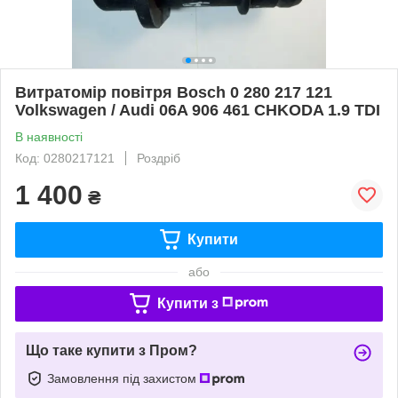
Витратомір повітря Bosch 0 280 217 121
Volkswagen / Audi 06A 906 461 CHKODA 1.9 TDI
В наявності
Код: 0280217121
Роздріб
1 400
₴
Купити
або
Купити з
Що таке купити з Пром?
Замовлення під захистом