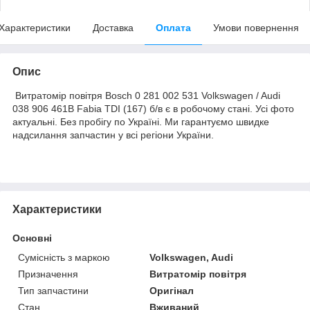
Характеристики
Доставка
Оплата
Умови повернення
Опис
Витратомір повітря Bosch 0 281 002 531 Volkswagen / Audi
038 906 461B Fabia TDI (167) б/в є в робочому стані. Усі фото
актуальні. Без пробігу по Україні. Ми гарантуємо швидке
надсилання запчастин у всі регіони України.
Характеристики
Основні
Сумісність з маркою
Volkswagen, Audi
Призначення
Витратомір повітря
Тип запчастини
Оригінал
Стан
Вживаний