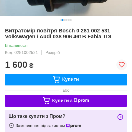
Витратомір повітря Bosch 0 281 002 531
Volkswagen / Audi 038 906 461B Fabia TDI
В наявності
Код: 0281002531
Роздріб
1 600
₴
Купити
або
Купити з
Що таке купити з Пром?
Замовлення під захистом