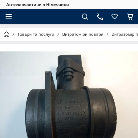
Автозапчастини з Німеччини
Товари та послуги
Витратоміри повітря
Витратомір п