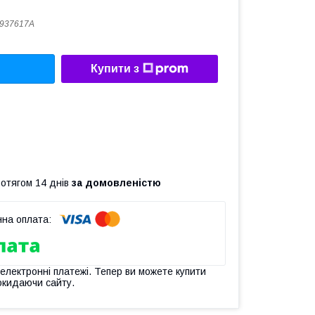
937617A
Купити з
ротягом 14 днів
за домовленістю
 електронні платежі. Тепер ви можете купити
окидаючи сайту.